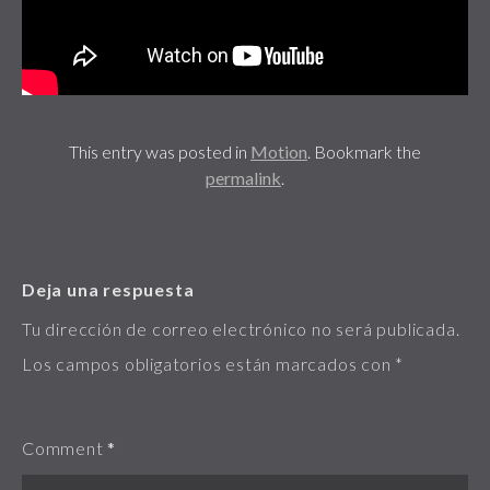
This entry was posted in
Motion
. Bookmark the
permalink
.
Deja una respuesta
Tu dirección de correo electrónico no será publicada.
Los campos obligatorios están marcados con
*
Comment
*