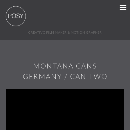
CREATIVO FILM MAKER & MOTION GRAPHER
MONTANA CANS
GERMANY / CAN TWO