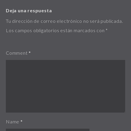
Deja una respuesta
Tu dirección de correo electrónico no será publicada.
Los campos obligatorios están marcados con
*
Comment
*
Name
*