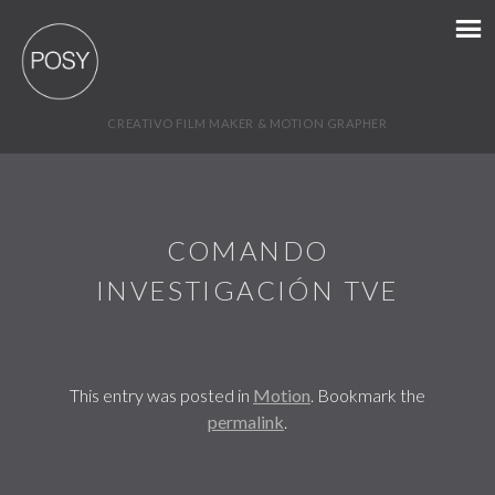
CREATIVO FILM MAKER & MOTION GRAPHER
COMANDO
INVESTIGACIÓN TVE
This entry was posted in
Motion
. Bookmark the
permalink
.