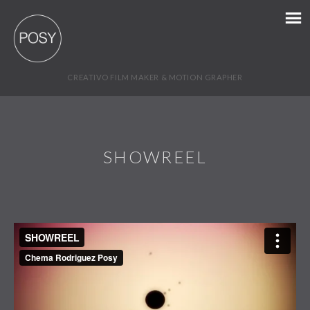
CREATIVO FILM MAKER & MOTION GRAPHER
SHOWREEL