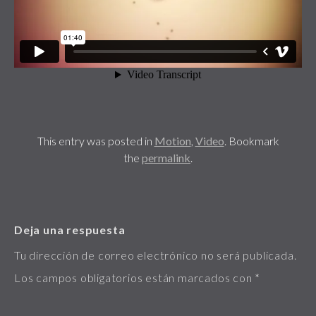
This entry was posted in
Motion
,
Video
. Bookmark
the
permalink
.
Deja una respuesta
Tu dirección de correo electrónico no será publicada.
Los campos obligatorios están marcados con
*